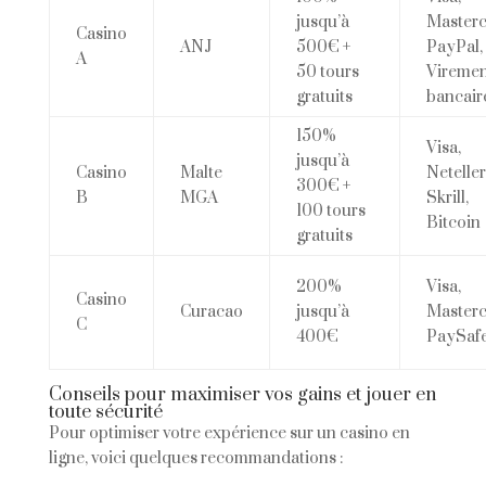
jusqu’à
Masterc
Casino
ANJ
500€ +
PayPal,
A
50 tours
Viremen
gratuits
bancair
150%
Visa,
jusqu’à
Casino
Malte
Neteller
300€ +
B
MGA
Skrill,
100 tours
Bitcoin
gratuits
200%
Visa,
Casino
Curacao
jusqu’à
Masterc
C
400€
PaySaf
Conseils pour maximiser vos gains et jouer en
toute sécurité
Pour optimiser votre expérience sur un casino en
ligne, voici quelques recommandations :