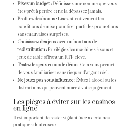
Fixez un budget :
Définissez une somme que vous
êtes prêt à perdre et ne la dépassez jamais.
Profitez des bonus :
Lisez attentivement les
conditions de mise pour tirer parti des promotions
sans mauvaises surprises.
Choisissez des jeux avec un bon taux de
redistribution :
Privilégiez les machines à sous et
jeux de table offrant un RTP élevé.
Testez les jeux en mode démo :
Cela vous permet
de vous familiariser sans risquer d’argent réel.
Ne jouez pas sous influence :
Évitez l’alcool ou les
distractions qui peuvent nuire à votre jugement.
Les pièges à éviter sur les casinos
en ligne
Il est important de rester vigilant face à certaines
pratiques douteuses :