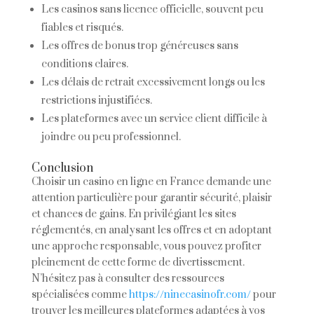
Les casinos sans licence officielle, souvent peu
fiables et risqués.
Les offres de bonus trop généreuses sans
conditions claires.
Les délais de retrait excessivement longs ou les
restrictions injustifiées.
Les plateformes avec un service client difficile à
joindre ou peu professionnel.
Conclusion
Choisir un casino en ligne en France demande une
attention particulière pour garantir sécurité, plaisir
et chances de gains. En privilégiant les sites
réglementés, en analysant les offres et en adoptant
une approche responsable, vous pouvez profiter
pleinement de cette forme de divertissement.
N’hésitez pas à consulter des ressources
spécialisées comme
https://ninecasinofr.com/
pour
trouver les meilleures plateformes adaptées à vos